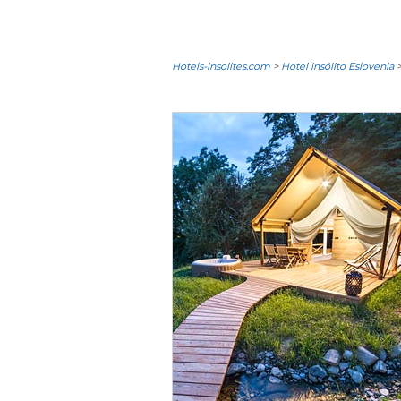
Hotels-insolites.com
>
Hotel insólito Eslovenia
>