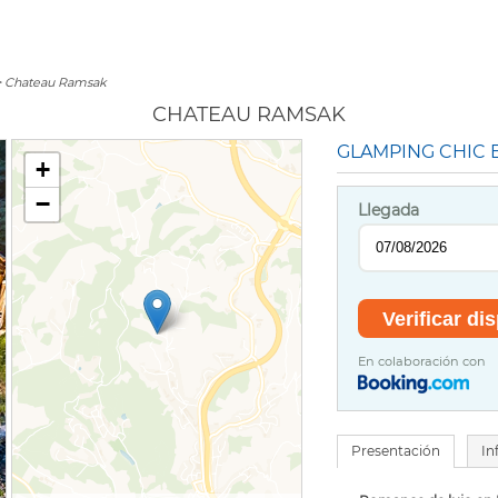
 Chateau Ramsak
CHATEAU RAMSAK
GLAMPING CHIC 
+
−
Llegada
En colaboración con
Presentación
In