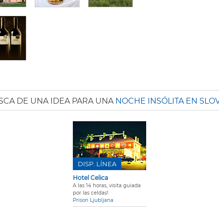
SCA DE UNA IDEA PARA UNA
NOCHE INSÓLITA EN SLO
DISP. LÍNEA
Hotel Celica
A las 14 horas, visita guiada
por las celdas!
Prison Ljubljana