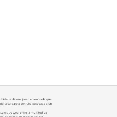
 la historia de una joven enamorada que
der a su pareja con una escapada a un
solo sitio web, entre la multitud de