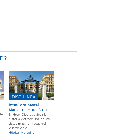
E
?
DISP. LÍNEA
InterContinental
Marseille - Hotel Dieu
te
El Hotel Dieu atraviesa la
historia y ofrece una de las
vistas más hermosas del
Puerto Viejo.
Hôpital Marseille