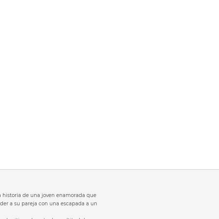
 la historia de una joven enamorada que
der a su pareja con una escapada a un