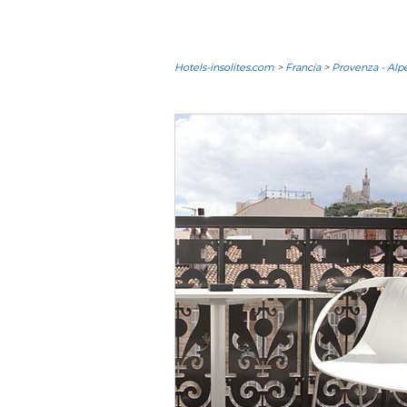
Hotels-insolites.com
>
Francia
>
Provenza - Alp