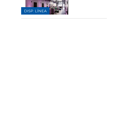
DISP. LÍNEA