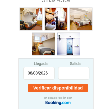
OTRAS FOTOS
Llegada
Salida
En colaboración con