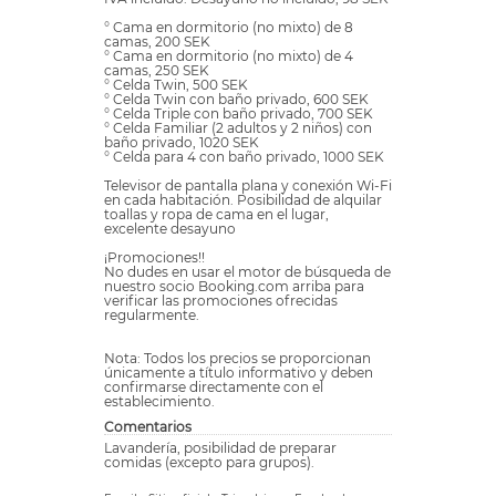
° Cama en dormitorio (no mixto) de 8
camas, 200 SEK
° Cama en dormitorio (no mixto) de 4
camas, 250 SEK
° Celda Twin, 500 SEK
° Celda Twin con baño privado, 600 SEK
° Celda Triple con baño privado, 700 SEK
° Celda Familiar (2 adultos y 2 niños) con
baño privado, 1020 SEK
° Celda para 4 con baño privado, 1000 SEK
Televisor de pantalla plana y conexión Wi-Fi
en cada habitación. Posibilidad de alquilar
toallas y ropa de cama en el lugar,
excelente desayuno
¡Promociones!!
No dudes en usar el motor de búsqueda de
nuestro socio Booking.com arriba para
verificar las promociones ofrecidas
regularmente.
Nota: Todos los precios se proporcionan
únicamente a título informativo y deben
confirmarse directamente con el
establecimiento.
Comentarios
Lavandería, posibilidad de preparar
comidas (excepto para grupos).