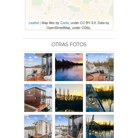
Leaflet
| Map tiles by
Carto
, under CC BY 3.0. Data by
OpenStreetMap, under ODbL.
OTRAS FOTOS