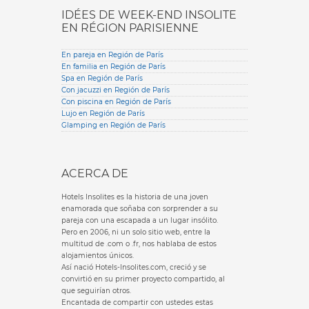
IDÉES DE WEEK-END INSOLITE
EN RÉGION PARISIENNE
En pareja en Región de París
En familia en Región de París
Spa en Región de París
Con jacuzzi en Región de París
Con piscina en Región de París
Lujo en Región de París
Glamping en Región de París
ACERCA DE
Hotels Insolites es la historia de una joven
enamorada que soñaba con sorprender a su
pareja con una escapada a un lugar insólito.
Pero en 2006, ni un solo sitio web, entre la
multitud de .com o .fr, nos hablaba de estos
alojamientos únicos.
Así nació Hotels-Insolites.com, creció y se
convirtió en su primer proyecto compartido, al
que seguirían otros.
Encantada de compartir con ustedes estas