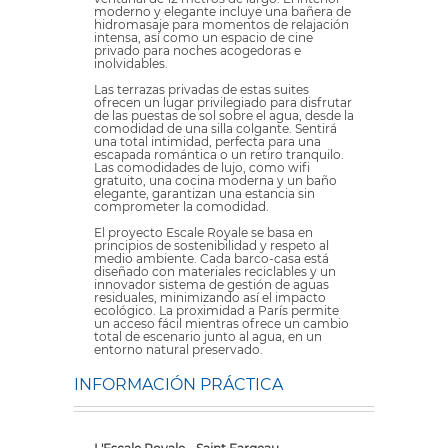
moderno y elegante incluye una bañera de
hidromasaje para momentos de relajación
intensa, así como un espacio de cine
privado para noches acogedoras e
inolvidables.
Las terrazas privadas de estas suites
ofrecen un lugar privilegiado para disfrutar
de las puestas de sol sobre el agua, desde la
comodidad de una silla colgante. Sentirá
una total intimidad, perfecta para una
escapada romántica o un retiro tranquilo.
Las comodidades de lujo, como wifi
gratuito, una cocina moderna y un baño
elegante, garantizan una estancia sin
comprometer la comodidad.
El proyecto Escale Royale se basa en
principios de sostenibilidad y respeto al
medio ambiente. Cada barco-casa está
diseñado con materiales reciclables y un
innovador sistema de gestión de aguas
residuales, minimizando así el impacto
ecológico. La proximidad a París permite
un acceso fácil mientras ofrece un cambio
total de escenario junto al agua, en un
entorno natural preservado.
INFORMACIÓN PRÁCTICA