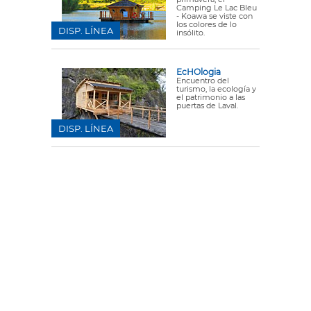
Camping Le Lac Bleu
- Koawa se viste con
los colores de lo
DISP. LÍNEA
insólito.
EcHOlogia
Encuentro del
turismo, la ecología y
el patrimonio a las
puertas de Laval.
DISP. LÍNEA