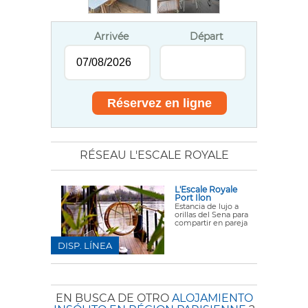
Arrivée
Départ
RÉSEAU L'ESCALE ROYALE
L'Escale Royale
Port Ilon
Estancia de lujo a
orillas del Sena para
compartir en pareja
DISP. LÍNEA
EN BUSCA DE OTRO
ALOJAMIENTO