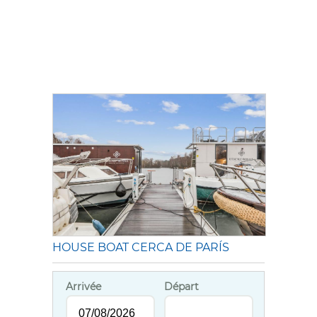
HOUSE BOAT CERCA DE PARÍS
Arrivée
Départ