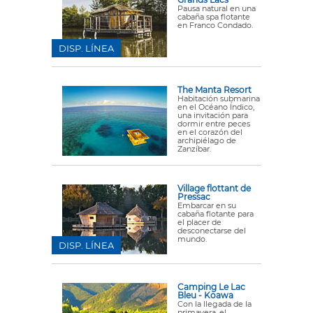
Pausa natural en una
cabaña spa flotante
en Franco Condado.
DISP. LÍNEA
The Manta Resort
Habitación submarina
en el Océano Índico,
una invitación para
dormir entre peces
en el corazón del
archipiélago de
Zanzíbar.
Village flottant de
Pressac
Embarcar en su
cabaña flotante para
el placer de
desconectarse del
mundo.
DISP. LÍNEA
Camping Le Lac
Bleu - Koawa
Con la llegada de la
primavera, el