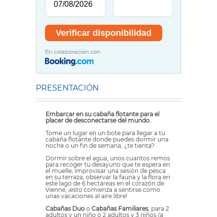
En colaboración con
PRESENTACIÓN
Embarcar en su cabaña flotante para el
placer de desconectarse del mundo.
Tome un lugar en un bote para llegar a tu
cabaña flotante donde puedes dormir una
noche o un fin de semana, ¿te tienta?
Dormir sobre el agua, unos cuantos remos
para recoger tu desayuno que te espera en
el muelle, improvisar una sesión de pesca
en su terraza, observar la fauna y la flora en
este lago de 6 hectáreas en el corazón de
Vienne, ¡esto comienza a sentirse como
unas vacaciones al aire libre!
Cabañas Duo
o
Cabañas Familiares
, para 2
adultos y un niño o 2 adultos y 3 niños (a