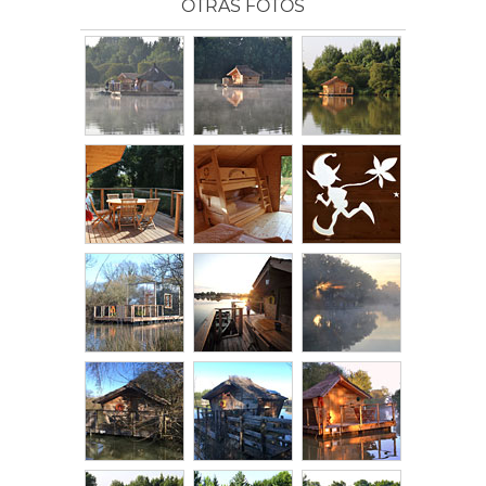
OTRAS FOTOS