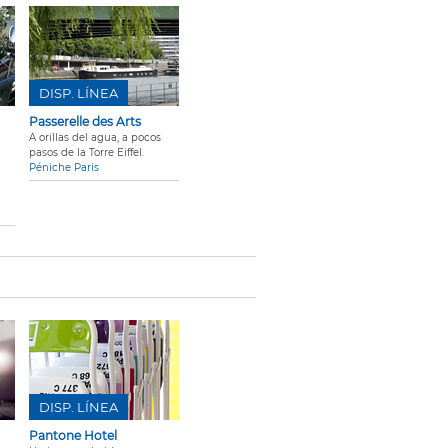
DISP. LÍNEA
Passerelle des Arts
A orillas del agua, a pocos
pasos de la Torre Eiffel.
Péniche Paris
DISP. LÍNEA
Pantone Hotel