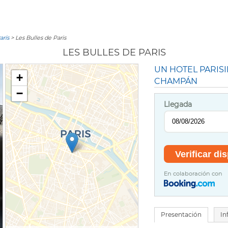
arís
> Les Bulles de Paris
LES BULLES DE PARIS
UN HOTEL PARIS
+
CHAMPÁN
−
Llegada
En colaboración con
Presentación
In