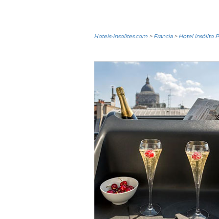
Hotels-insolites.com
>
Francia
>
Hotel insólito P