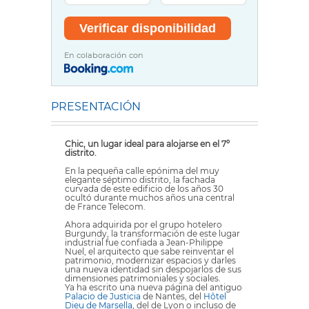
En colaboración con
PRESENTACIÓN
Chic, un lugar ideal para alojarse en el 7º
distrito.
En la pequeña calle epónima del muy
elegante séptimo distrito, la fachada
curvada de este edificio de los años 30
ocultó durante muchos años una central
de France Telecom.
Ahora adquirida por el grupo hotelero
Burgundy, la transformación de este lugar
industrial fue confiada a Jean-Philippe
Nuel, el arquitecto que sabe reinventar el
patrimonio, modernizar espacios y darles
una nueva identidad sin despojarlos de sus
dimensiones patrimoniales y sociales.
Ya ha escrito una nueva página del antiguo
Palacio de Justicia
de Nantes, del
Hôtel
Dieu de Marsella
, del de Lyon o incluso de