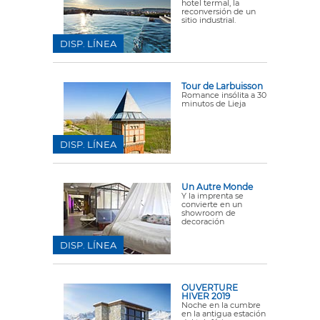
hotel termal, la
reconversión de un
sitio industrial.
DISP. LÍNEA
Tour de Larbuisson
Romance insólita a 30
minutos de Lieja
DISP. LÍNEA
Un Autre Monde
Y la imprenta se
convierte en un
showroom de
decoración
DISP. LÍNEA
OUVERTURE
HIVER 2019
Noche en la cumbre
en la antigua estación