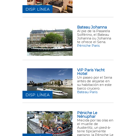
DISP. LÍNEA
Bateau Johanna
Al pie de la Pasarela
Solférino, el Bateau
Johanna ou Johanna
te ofrece el Sena.
Péniche Paris
VIP Paris Yacht
Hotel
Un paseo por el Sena
antes de alojarse en
su habitación en este
barco crucero.
Bateau Paris
DISP. LÍNEA
Péniche Le
Nénuphar
Mecida por las olas en
el muelle de
Austerlitz, un pied-à-
terre típicamente
parisino: la Péniche Le