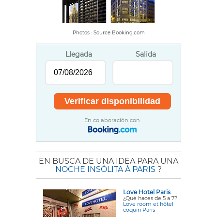
Photos : Source Booking.com
Llegada
Salida
En colaboración con
EN BUSCA DE UNA IDEA PARA UNA
NOCHE INSÓLITA À PARIS
?
Love Hotel Paris
¿Qué haces de 5 a 7?
Love room et hôtel
coquin Paris