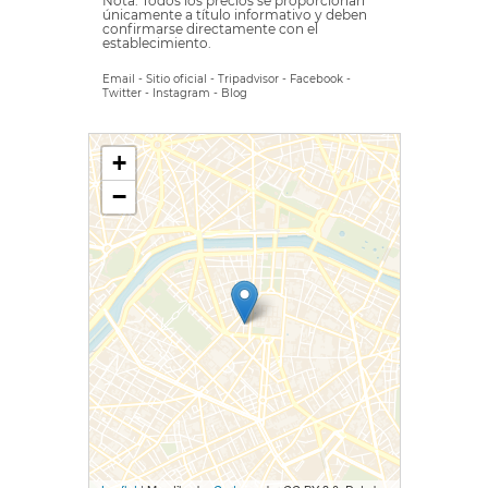
Nota: Todos los precios se proporcionan
únicamente a título informativo y deben
confirmarse directamente con el
establecimiento.
Email
-
Sitio oficial
-
Tripadvisor
-
Facebook
-
Twitter
-
Instagram
-
Blog
+
−