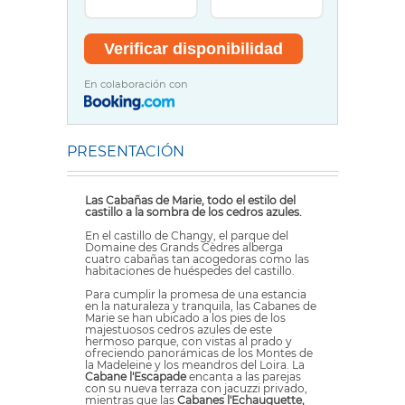
En colaboración con
PRESENTACIÓN
Las Cabañas de Marie, todo el estilo del
castillo a la sombra de los cedros azules.
En el castillo de Changy, el parque del
Domaine des Grands Cèdres alberga
cuatro cabañas tan acogedoras como las
habitaciones de huéspedes del castillo.
Para cumplir la promesa de una estancia
en la naturaleza y tranquila, las Cabanes de
Marie se han ubicado a los pies de los
majestuosos cedros azules de este
hermoso parque, con vistas al prado y
ofreciendo panorámicas de los Montes de
la Madeleine y los meandros del Loira. La
Cabane l'Escapade
encanta a las parejas
con su nueva terraza con jacuzzi privado,
mientras que las
Cabanes l'Echauguette,