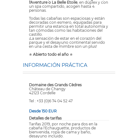
l'Aventure o La Belle Etoile
, en dúplex y con
un spa compartido, acogen hasta 4
personas.
Todas las cabañas son espaciosas y están
decoradas con esmero, equipadas para
permitir una estancia en total autonomía y
tan cómodas como las habitaciones del
castillo.
¡La sensación de estar en el corazón del
parque y el desayuno continental servido
en una cesta de mimbre son un plus!
✯
Abierto todo el año
✯
INFORMACIÓN PRÁCTICA
Domaine des Grands Cèdres
Château de Changy
42123 Cordelle
Tel : +33 (0)6 74 04 52 47
Desde 150 EUR
Detalles de tarifas
Tarifas 2019, por noche para dos en la
cabaña l'Echauguette, productos de
bienvenida, ropa de cama y baño,
desayuno incluido.