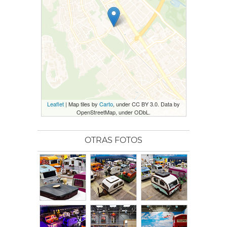
Leaflet
| Map tiles by
Carto
, under CC BY 3.0. Data by
OpenStreetMap, under ODbL.
OTRAS FOTOS