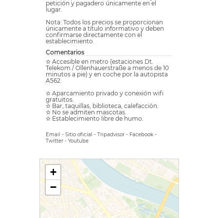
petición y pagadero únicamente en el
lugar.
Nota: Todos los precios se proporcionan
únicamente a título informativo y deben
confirmarse directamente con el
establecimiento.
Comentarios
✫ Accesible en metro (estaciones Dt.
Telekom / Ollenhauerstraße a menos de 10
minutos a pie) y en coche por la autopista
A562.
✫ Aparcamiento privado y conexión wifi
gratuitos.
✫ Bar, taquillas, biblioteca, calefacción.
✫ No se admiten mascotas.
✫ Establecimiento libre de humo.
Email
-
Sitio oficial
-
Tripadvisor
-
Facebook
-
Twitter
-
Youtube
+
−