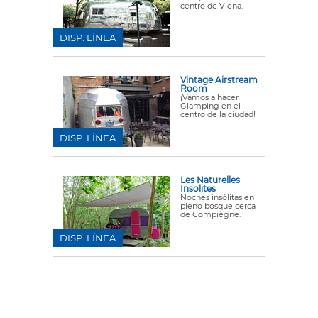
centro de Viena.
DISP. LÍNEA
Vintage Airstream
Room
¡Vamos a hacer
Glamping en el
centro de la ciudad!
DISP. LÍNEA
Les Naturelles
Insolites
Noches insólitas en
pleno bosque cerca
de Compiègne.
DISP. LÍNEA