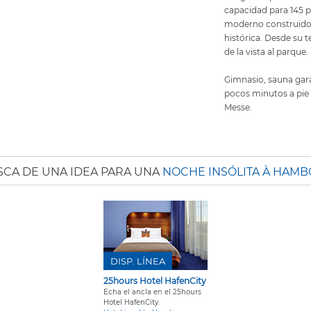
capacidad para 145 p
moderno construido e
histórica. Desde su 
de la vista al parque.
Gimnasio, sauna gara
pocos minutos a pie
Messe.
SCA DE UNA IDEA PARA UNA
NOCHE INSÓLITA À HAM
DISP. LÍNEA
25hours Hotel HafenCity
Echa el ancla en el 25hours
Hotel HafenCity.