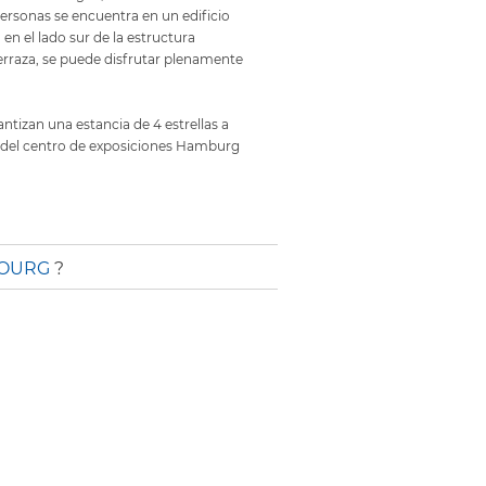
ersonas se encuentra en un edificio
n el lado sur de la estructura
terraza, se puede disfrutar plenamente
ntizan una estancia de 4 estrellas a
 del centro de exposiciones Hamburg
BOURG
?