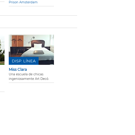
Prison Amsterdam
DISP. LÍNEA
Miss Clara
Una escuela de chicas
ingeniosamente Art Decó.