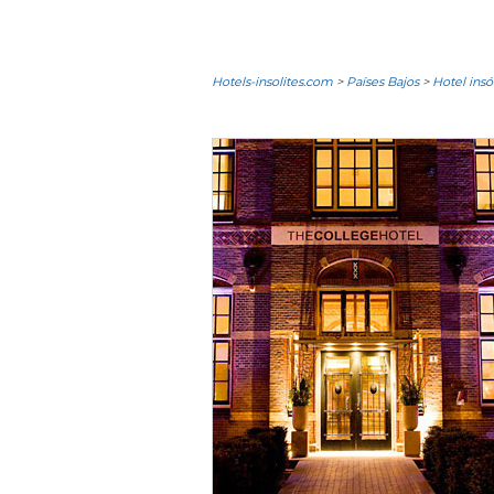
Hotels-insolites.com
>
Países Bajos
>
Hotel ins