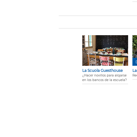
La Scuola Guesthouse
La
¿Hacer novillos para alojarse
Re
en los bancos de la escuela?