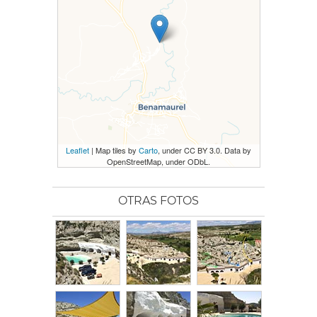
Leaflet
| Map tiles by
Carto
, under CC BY 3.0. Data by
OpenStreetMap, under ODbL.
OTRAS FOTOS