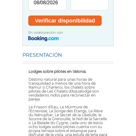
En colaboración con
PRESENTACIÓN
Lodges sobre pilotes en Valonia.
Destino natural para unas horas de
tranquilidad a menos de una hora de
Namur o Charleroi, los chalets sobre
pilotes de Les Chalets d'Aqualodge son
verdaderos nidos para reconectar en
pareja.
Le Frisson d'Eau, Le Murmure de
l'Ecrevisse, Le Songe des Etangs, Le Rêve
du Nénuphar, Le Secret de la Libelulle, le
Sourire de la Grenouille, le Nid de la Sarcelle
o La Balade du Cygne, cada uno de estos
ocho lodges sobre pilotes cuenta con su
propia terraza sobre el estanque para
disfrutar de la vista, una estufa de leña para