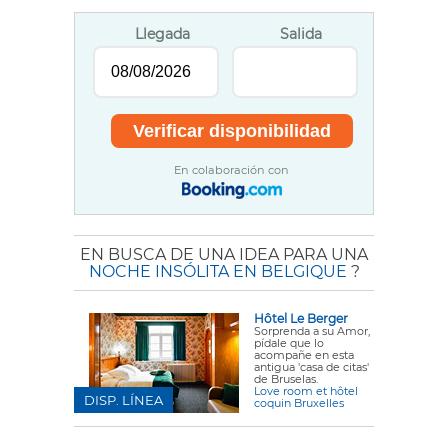
Llegada
Salida
En colaboración con
EN BUSCA DE UNA IDEA PARA UNA
NOCHE INSÓLITA EN BELGIQUE
?
Hôtel Le Berger
Sorprenda a su Amor,
pídale que lo
acompañe en esta
antigua 'casa de citas'
de Bruselas.
Love room et hôtel
DISP. LÍNEA
coquin Bruxelles