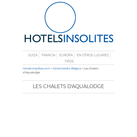
SUIZA
FRANCIA
EUROPA
EN OTROS LUGARES
TIPOS
Hotels-insolites.com
>
Hotel insólito Bélgica
> Les Chalets
d'Aqualodge
LES CHALETS D'AQUALODGE