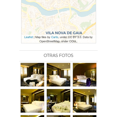
Leaflet
| Map tiles by
Carto
, under CC BY 3.0. Data by
OpenStreetMap, under ODbL.
OTRAS FOTOS