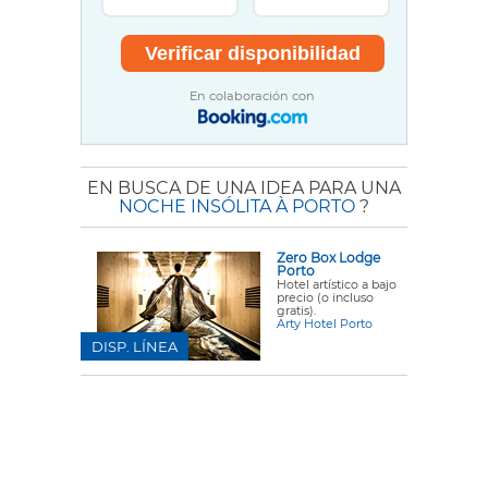
En colaboración con
EN BUSCA DE UNA IDEA PARA UNA
NOCHE INSÓLITA À PORTO
?
Zero Box Lodge
Porto
Hotel artístico a bajo
precio (o incluso
gratis).
Arty Hotel Porto
DISP. LÍNEA