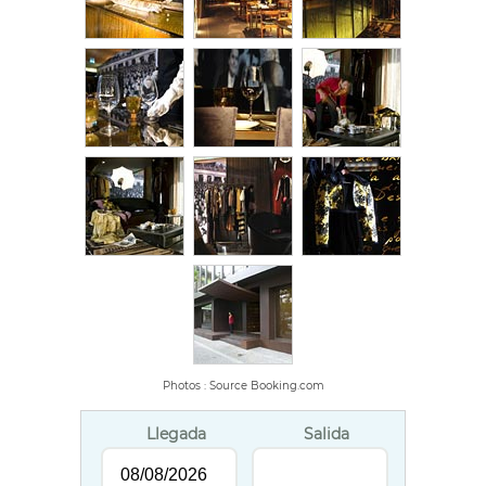
Photos : Source Booking.com
Llegada
Salida