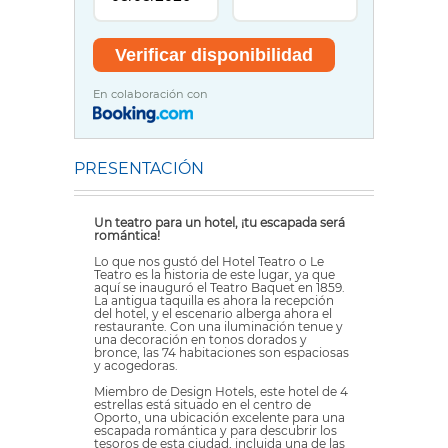
En colaboración con
PRESENTACIÓN
Un teatro para un hotel, ¡tu escapada será
romántica!
Lo que nos gustó del Hotel Teatro o Le
Teatro es la historia de este lugar, ya que
aquí se inauguró el Teatro Baquet en 1859.
La antigua taquilla es ahora la recepción
del hotel, y el escenario alberga ahora el
restaurante. Con una iluminación tenue y
una decoración en tonos dorados y
bronce, las 74 habitaciones son espaciosas
y acogedoras.
Miembro de Design Hotels, este hotel de 4
estrellas está situado en el centro de
Oporto, una ubicación excelente para una
escapada romántica y para descubrir los
tesoros de esta ciudad, incluida una de las