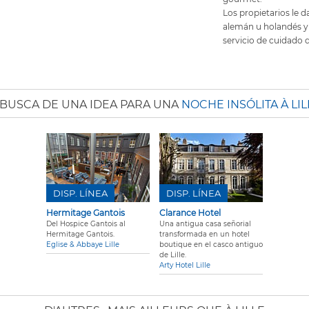
Los propietarios le d
alemán u holandés y 
servicio de cuidado 
 BUSCA DE UNA IDEA PARA UNA
NOCHE INSÓLITA À LIL
DISP. LÍNEA
DISP. LÍNEA
Hermitage Gantois
Clarance Hotel
Del Hospice Gantois al
Una antigua casa señorial
Hermitage Gantois.
transformada en un hotel
Eglise & Abbaye Lille
boutique en el casco antiguo
de Lille.
Arty Hotel Lille