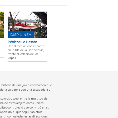
DISP. LÍNEA
Péniche Le Hasard
Una dirección con encanto
en la Isla de la Barthelasse,
frente al Palacio de los
Papas.
 la historia de una joven enamorada que
der a su pareja con una escapada a un
solo sitio web, entre la multitud de
laba de estos alojamientos únicos.
olites.com, creció y se convirtió en su
partido, al que seguirían otros.
rtir con ustedes estas direcciones