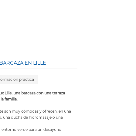
BARCAZA EN LILLE
formación práctica
ux Lille, una barcaza con una terraza
la familia.
uite son muy cómodas y ofrecen, en una
o, una ducha de hidromasaje o una
un entorno verde para un desayuno