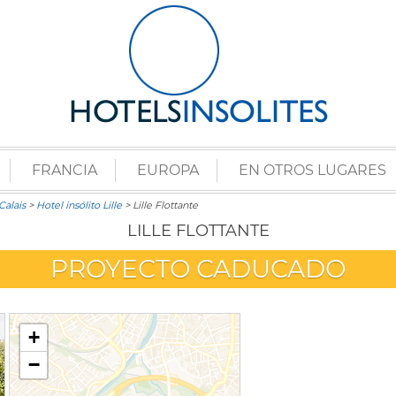
FRANCIA
EUROPA
EN OTROS LUGARES
Calais
>
Hotel insólito Lille
> Lille Flottante
LILLE FLOTTANTE
PROYECTO CADUCADO
+
−