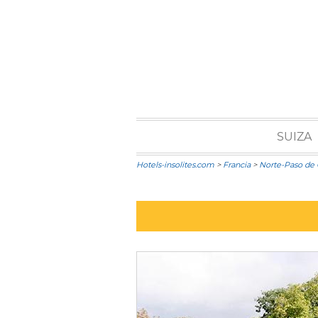
SUIZA
Hotels-insolites.com
>
Francia
>
Norte-Paso de 