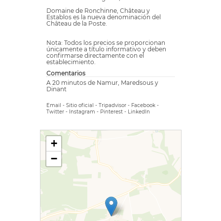
Domaine de Ronchinne, Château y
Establos es la nueva denominación del
Château de la Poste.
Nota: Todos los precios se proporcionan
únicamente a título informativo y deben
confirmarse directamente con el
establecimiento.
Comentarios
A 20 minutos de Namur, Maredsous y
Dinant
Email
-
Sitio oficial
-
Tripadvisor
-
Facebook
-
Twitter
-
Instagram
-
Pinterest
-
LinkedIn
+
−