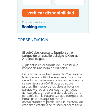
En colaboración con
PRESENTACIÓN
El LoftCube, una suite futurista en el
parque de un castillo del siglo XIX en las
Ardenas belgas.
¿Quedarse en el parque de un castillo, a
menos de una hora de Bruselas?
En la finca de 42 hectáreas del Château de
la Poste, un LoftCube le espera. Esta suite
de vidrio y materiales compuestos blancos
se asemeja a un OVNI posado sobre
pilotes. En medio de los altos árboles del
parque y gracias a sus cuatro fachadas
acristaladas, ofrece una vista de 360°, una
cercanía con la naturaleza que otorga a las
horas pasadas aquí un matiz
completamente particular. En los 35m2 de
esta gran estancia se reúnen el dormitorio,