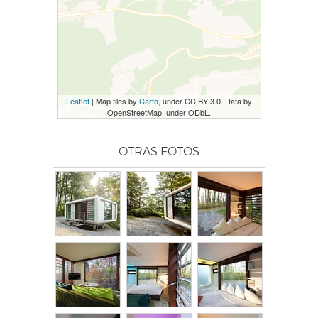
Leaflet
| Map tiles by
Carto
, under CC BY 3.0. Data by
OpenStreetMap, under ODbL.
OTRAS FOTOS